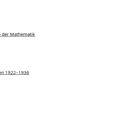
e der Mathematik
izen 1922–1936