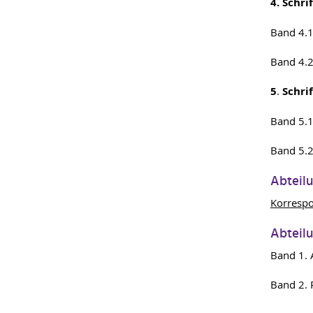
4. Schri
Band 4.1
Band 4.2
5
.
Schri
Band 5.
Band 5.
Abteilun
Korresp
Abteilu
Band 1. 
Band 2. 