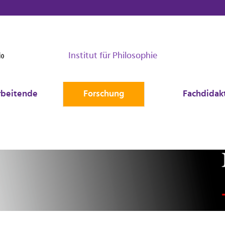
Institut für Philosophie
rbeitende
Forschung
Fachdidakt