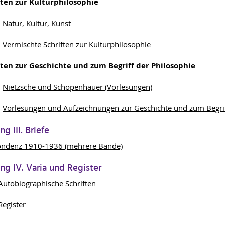
ften zur Kulturphilosophie
 Natur, Kultur, Kunst
 Vermischte Schriften zur Kulturphilosophie
ften zur Geschichte und zum Begriff der Philosophie
1
Nietzsche und Schopenhauer (Vorlesungen)
2
Vorlesungen und Aufzeichnungen zur Geschichte und zum Begrif
g III. Briefe
ondenz 1910-1936 (mehrere Bände)
ng IV. Varia und Register
Autobiographische Schriften
Register