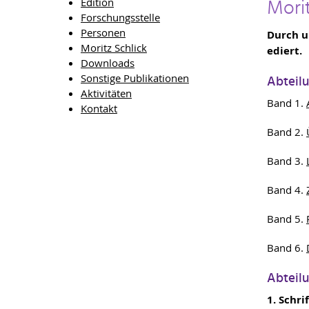
Mori
Edition
Forschungsstelle
Personen
Durch u
Moritz Schlick
ediert.
Downloads
Sonstige Publikationen
Abteilu
Aktivitäten
Band 1.
Kontakt
Band 2.
Band 3.
Band 4.
Band 5.
Band 6.
Abteilu
1. Schri