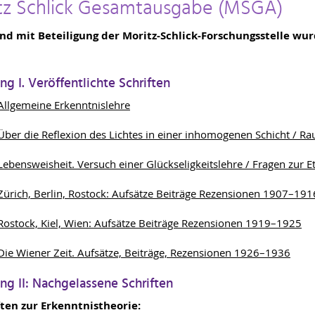
tz Schlick Gesamtausgabe (MSGA)
nd mit Beteiligung der Moritz-Schlick-Forschungsstelle w
ng I. Veröffentlichte Schriften
Allgemeine Erkenntnislehre
Über die Reflexion des Lichtes in einer inhomogenen Schicht / R
Lebensweisheit. Versuch einer Glückseligkeitslehre / Fragen zur E
Zürich, Berlin, Rostock: Aufsätze Beiträge Rezensionen 1907–191
Rostock, Kiel, Wien: Aufsätze Beiträge Rezensionen 1919–1925
Die Wiener Zeit. Aufsätze, Beiträge, Rezensionen 1926–1936
ng II: Nachgelassene Schriften
ften zur Erkenntnistheorie: