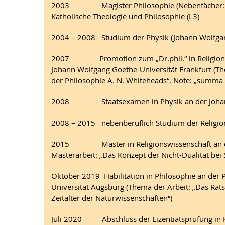
2003 Magister Philosophie (Nebenfächer: Kat
Katholische Theologie und Philosophie (L3)
2004 – 2008 Studium der Physik (Johann Wolfgang
2007 Promotion zum „Dr.phil.“ in Religionsph
Johann Wolfgang Goethe-Universität Frankfurt (The
der Philosophie A. N. Whiteheads“, Note: „summa
2008 Staatsexamen in Physik an der Johann W
2008 – 2015 nebenberuflich Studium der Religion
2015 Master in Religionswissenschaft an der 
Masterarbeit: „Das Konzept der Nicht-Dualität bei
Oktober 2019 Habilitation in Philosophie an der P
Universität Augsburg (Thema der Arbeit: „Das Räts
Zeitalter der Naturwissenschaften“)
Juli 2020 Abschluss der Lizentiatsprüfung in Ka