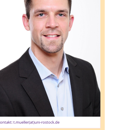
ontakt: t.mueller(at)uni-rostock.de