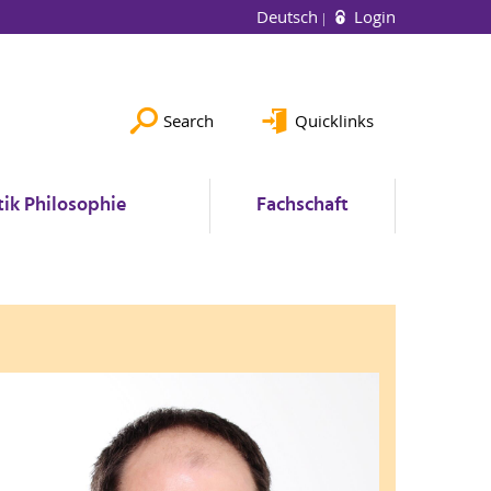
Deutsch
Login
Search
Quicklinks
ik Philosophie
Fachschaft