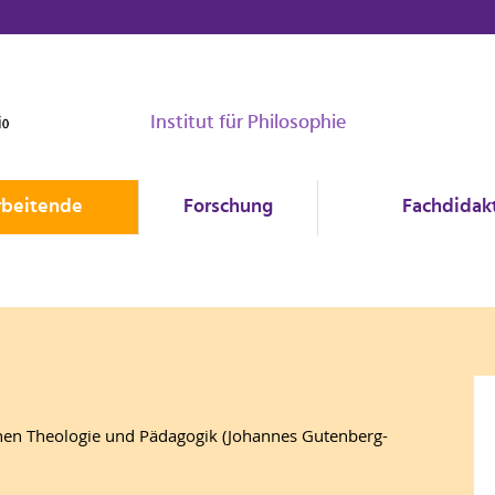
Institut für Philosophie
rbeitende
Forschung
Fachdidakt
hen Theologie und Pädagogik (Johannes Gutenberg-