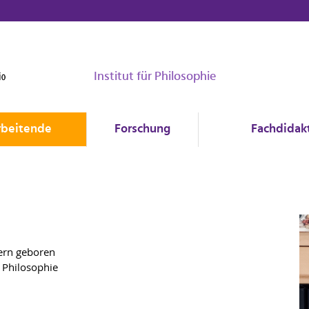
Institut für Philosophie
rbeitende
Forschung
Fachdidakt
ern geboren
ür Philosophie