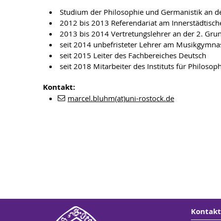
Studium der Philosophie und Germanistik an de
2012 bis 2013 Referendariat am Innerstädtis
2013 bis 2014 Vertretungslehrer an der 2. Grun
seit 2014 unbefristeter Lehrer am Musikgymnas
seit 2015 Leiter des Fachbereiches Deutsch
seit 2018 Mitarbeiter des Instituts für Philos
Kontakt:
marcel.bluhm(at)uni-rostock.de
Kontakt