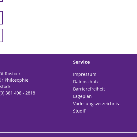
Service
ät Rostock
Impressum
für Philosophie
Datenschutz
stock
Barrierefreiheit
 (0) 381 498 - 2818
Lageplan
Vorlesungsverzeichnis
StudIP